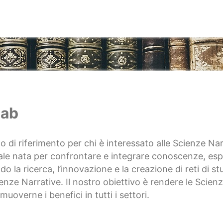
Lab
go di riferimento per chi è interessato alle Scienze Na
ale nata per confrontare e integrare conoscenze, espe
do la ricerca, l’innovazione e la creazione di reti di st
ienze Narrative. Il nostro obiettivo è rendere le Scien
omuoverne i benefici in tutti i settori.