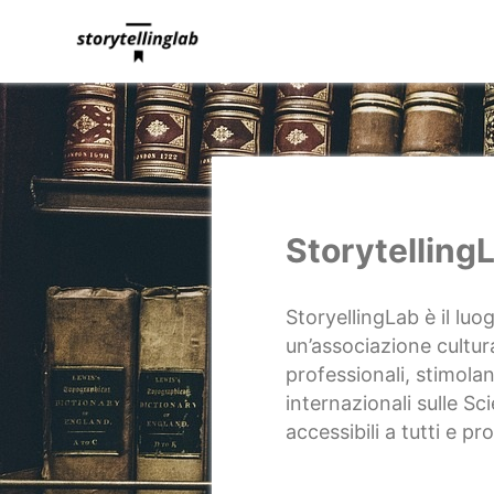
StorytellingLab
Storytelling
StoryellingLab è il luo
un’associazione cultur
professionali, stimolan
internazionali sulle Sc
accessibili a tutti e pr