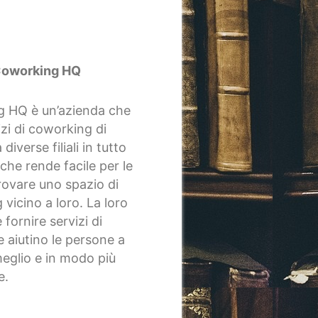
oworking HQ
 HQ è un’azienda che
izi di coworking di
 diverse filiali in tutto
l che rende facile per le
rovare uno spazio di
vicino a loro. La loro
 fornire servizi di
e aiutino le persone a
eglio e in modo più
e.