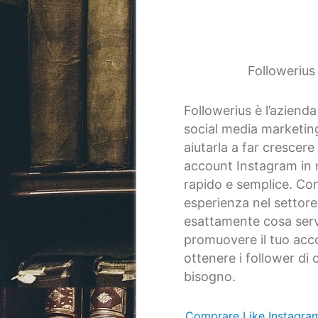
Followerius
Followerius è l’azienda
social media marketin
aiutarla a far crescere 
account Instagram in
rapido e semplice. Con
esperienza nel settor
esattamente cosa ser
promuovere il tuo acc
ottenere i follower di c
bisogno.
Comprare Like Instagra